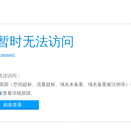
暂时无法访问
ccessed.
无法访问：
他原因（空间超标、流量超标、域名未备案、域名备案被注销等）
板
查看详细原因。
刷新查看