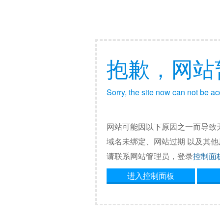
抱歉，网站
Sorry, the site now can not be a
网站可能因以下原因之一而导致
域名未绑定、网站过期 以及其
请联系网站管理员，登录
控制面
进入控制面板